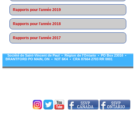
Rapports pour l'année 2019
Rapports pour l'année 2018
Rapports pour l'année 2017
Société de Saint-Vincent de Paul • Région de l'Ontario • PO Box 23016 •
BRANTFORD PO MAIN, ON • N3T 6K4 • CRA 87664 2703 RR 0001