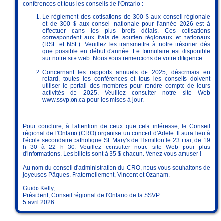
conférences et tous les conseils de l'Ontario :
Le règlement des cotisations de 300 $ aux conseil régionale
et de 300 $ aux conseil nationale pour l'année 2026 est à
effectuer dans les plus brefs délais. Ces cotisations
correspondent aux frais de soutien régionaux et nationaux
(RSF et NSF). Veuillez les transmettre à notre trésorier dès
que possible en début d'année. Le formulaire est disponible
sur notre site web. Nous vous remercions de votre diligence.
Concernant les rapports annuels de 2025, désormais en
retard, toutes les conférences et tous les conseils doivent
utiliser le portail des membres pour rendre compte de leurs
activités de 2025. Veuillez consulter notre site Web
www.ssvp.on.ca pour les mises à jour.
Pour conclure, à l'attention de ceux que cela intéresse, le Conseil
régional de l'Ontario (CRO) organise un concert d'Adele. Il aura lieu à
l'école secondaire catholique St. Mary's de Hamilton le 23 mai, de 19
h 30 à 22 h 30. Veuillez consulter notre site Web pour plus
d'informations. Les billets sont à 35 $ chacun. Venez vous amuser !
Au nom du conseil d'administration du CRO, nous vous souhaitons de
joyeuses Pâques. Fraternellement, Vincent et Ozanam.
Guido Kelly,
Président, Conseil régional de l'Ontario de la SSVP
5 avril 2026