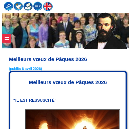
Meilleurs vœux de Pâques 2026
(publié: 6 avril 2026)
Meilleurs vœux de Pâques 2026
“IL EST RESSUSCITÉ”